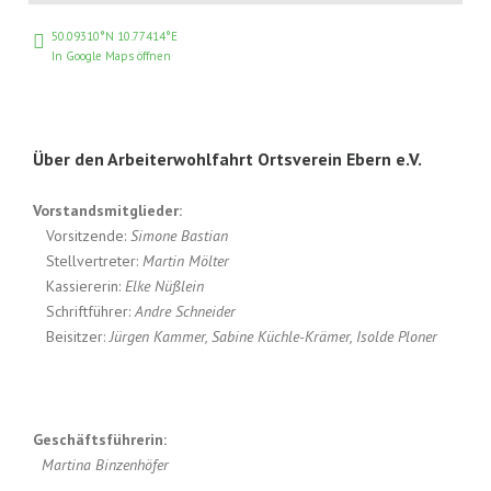
50.09310°N 10.77414°E
In Google Maps öffnen
Über den Arbeiterwohlfahrt Ortsverein Ebern e.V.
Vorstandsmitglieder:
Vorsitzende:
Simone Bastian
Stellvertreter:
Martin Mölter
Kassiererin:
Elke Nüßlein
Schriftführer:
Andre Schneider
Beisitzer:
Jürgen Kammer, Sabine Küchle-Krämer, Isolde Ploner
Geschäftsführerin:
Martina Binzenhöfer