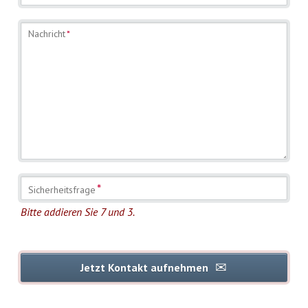
Pflichtfeld
Nachricht
*
Pflichtfeld
*
Sicherheitsfrage
Bitte addieren Sie 7 und 3.
Jetzt Kontakt aufnehmen