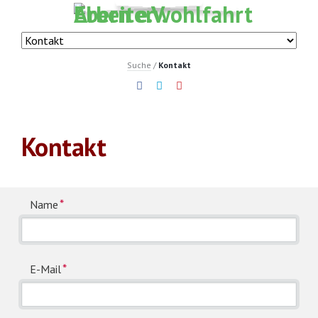
Navigation
überspringen
Navigation
überspringen
Navigation
Suche
Kontakt
überspringen
Kontakt
Pflichtfeld
*
Name
Pflichtfeld
*
E-Mail