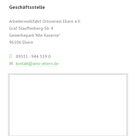
Geschäftsstelle
Arbeiterwohlfahrt Ortsverein Ebern e.V.
Graf-Stauffenberg-Str 4
Gewerbepark "Alte Kaserne"
96106 Ebern
09531 - 944 319 0
kontakt@awo-ebern.de