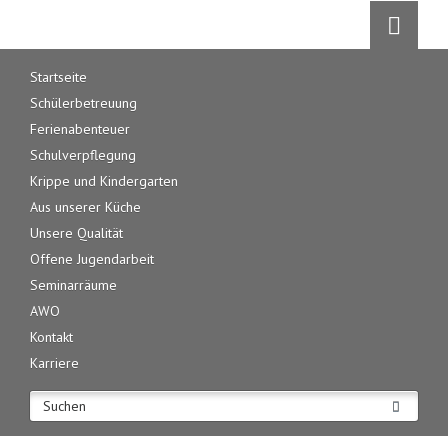
Navigation
Startseite
überspringen
Schülerbetreuung
Ferienabenteuer
Schulverpflegung
Krippe und Kindergarten
Aus unserer Küche
Unsere Qualität
Offene Jugendarbeit
Seminarräume
AWO
Kontakt
Karriere
Suchen