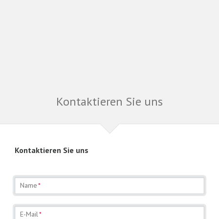
Kontaktieren Sie uns
Kontaktieren Sie uns
Pflichtfeld
Name
*
Pflichtfeld
E-Mail
*