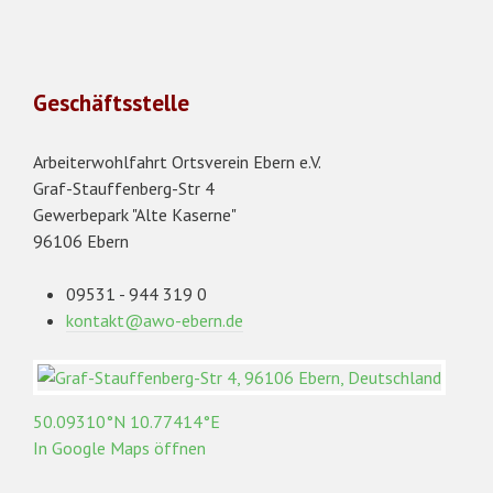
Geschäftsstelle
Arbeiterwohlfahrt Ortsverein Ebern e.V.
Graf-Stauffenberg-Str 4
Gewerbepark "Alte Kaserne"
96106 Ebern
09531 - 944 319 0
kontakt@awo-ebern.de
50.09310°N 10.77414°E
In Google Maps öffnen