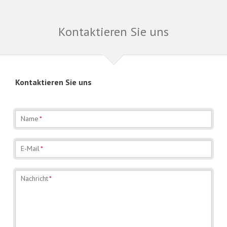
Kontaktieren Sie uns
Kontaktieren Sie uns
Pflichtfeld
Name
*
Pflichtfeld
E-Mail
*
Pflichtfeld
Nachricht
*