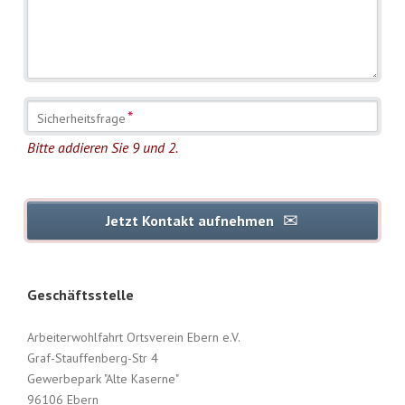
Pflichtfeld
*
Sicherheitsfrage
Bitte addieren Sie 9 und 2.
Jetzt Kontakt aufnehmen
Geschäftsstelle
Arbeiterwohlfahrt Ortsverein Ebern e.V.
Graf-Stauffenberg-Str 4
Gewerbepark "Alte Kaserne"
96106 Ebern