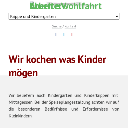
Navigation
überspringen
Navigation
überspringen
Navigation
Suche
Kontakt
überspringen
Wir kochen was Kinder
mögen
Wir beliefern auch Kindergärten und Kinderkrippen mit
Mittagessen. Bei der Speiseplangestaltung achten wir auf
die besonderen Bedürfnisse und Erfordernisse von
Kleinkindern.